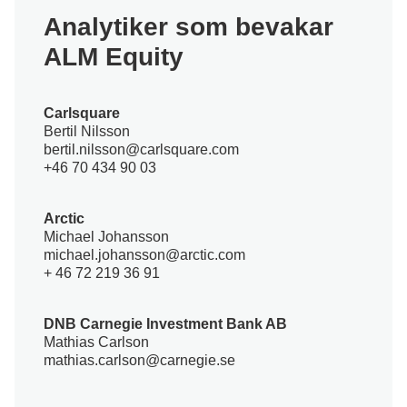
Analytiker som bevakar
ALM Equity
Carlsquare
Bertil Nilsson
bertil.nilsson@carlsquare.com
+46 70 434 90 03
Arctic
Michael Johansson
michael.johansson@arctic.com
+ 46 72 219 36 91
DNB Carnegie Investment Bank AB
Mathias Carlson
mathias.carlson@carnegie.se