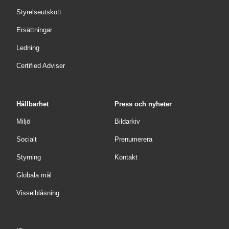
Styrelseutskott
Ersättningar
Ledning
Certified Adviser
Hållbarhet
Press och nyheter
Miljö
Bildarkiv
Socialt
Prenumerera
Styrning
Kontakt
Globala mål
Visselblåsning