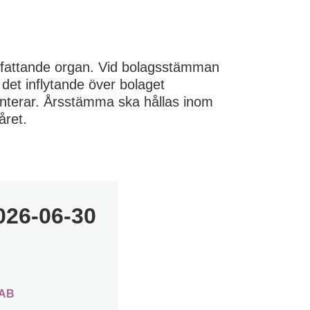
sfattande organ. Vid bolagsstämman
 det inflytande över bolaget
nterar. Årsstämma ska hållas inom
året.
026-06-30
 AB