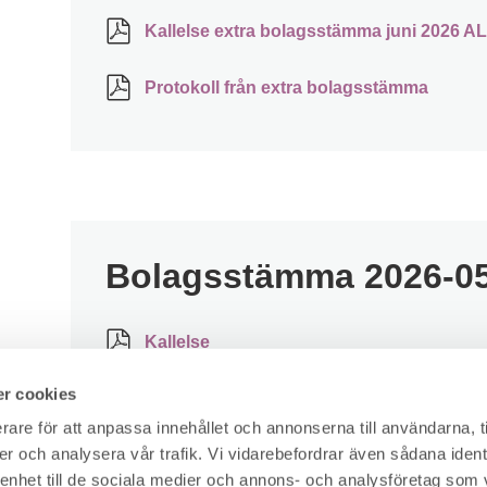
Kallelse extra bolagsstämma juni 2026 A
Protokoll från extra bolagsstämma
Bolagsstämma 2026-0
Kallelse
r cookies
Fulllmaktsformulär
rare för att anpassa innehållet och annonserna till användarna, t
er och analysera vår trafik. Vi vidarebefordrar även sådana ident
Styrelsens förslag om vinstutdelning
 enhet till de sociala medier och annons- och analysföretag som