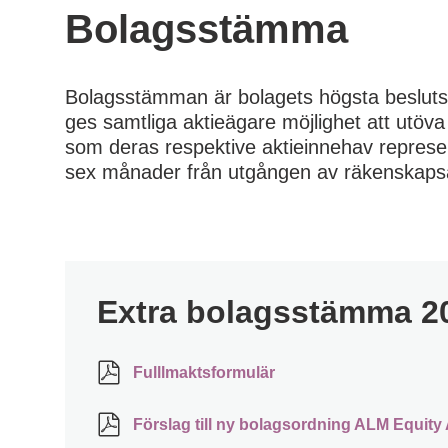
Bolagsstämma
Bolagsstämman är bolagets högsta beslut
ges samtliga aktieägare möjlighet att utöva
som deras respektive aktieinnehav represe
sex månader från utgången av räkenskaps
Extra bolagsstämma 2
Fulllmaktsformulär
Förslag till ny bolagsordning ALM Equity