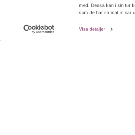
med. Dessa kan i sin tur k
som de har samlat in när d
Visa detaljer